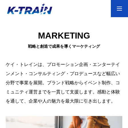
ABOUT
MARKETING
戦略と創造で成果を導くマーケティング
MARKETING
ケイ・トレインは、プロモーション企画・エンターテイ
ンメント・コンサルティング・プロデュースなど幅広い
SERVICE
分野で事業を展開。ブランド戦略からイベント制作、コ
ミュニティ運営までを一貫して支援します。感動と体験
NEWS
を通して、企業や人の魅力を最大限に引き出します。
CONTACT