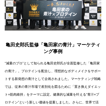
亀田史郎氏監修「亀田家の青汁」マーケティ
ング事例
“減量のプロ”として知られる亀田史郎氏が全面監修した「亀田家
の青汁」。プロテインを配合し、理想的なボディメイクをサポー
トする新発想の青汁として企画されました。マーケティング戦略
では、従来の青汁市場で差別化を図るために「置き換えダイエッ
ト×筋肉維持」をテーマに設定。健康的な減量を叶える“青汁×プ
ロテイン”という新しい価値を提案しました。さらに、世界で活