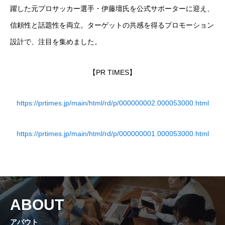
躍した元プロサッカー選手・伊藤壇氏を公式サポーターに迎え、
信頼性と話題性を両立。ターゲットの共感を得るプロモーション
設計で、注目を集めました。
【PR TIMES】
https://prtimes.jp/main/html/rd/p/000000002.000053000.html
https://prtimes.jp/main/html/rd/p/000000001.000053000.html
ABOUT
アバウト