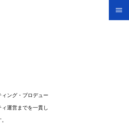
ティング・プロデュー
ティ運営までを一貫し
す。