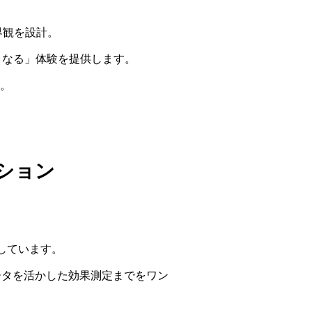
界観を設計。
くなる」体験を提供します。
。
ション
しています。
ータを活かした効果測定までをワン