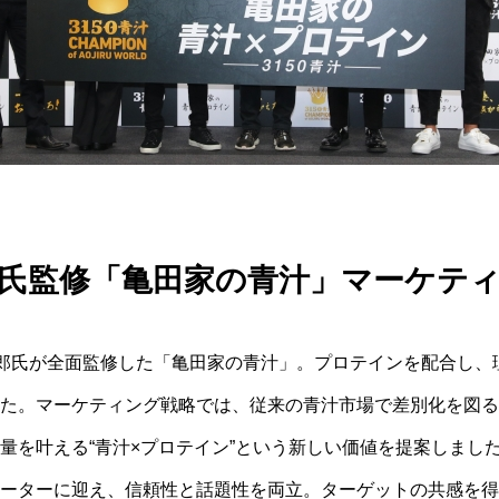
氏監修「亀田家の青汁」マーケテ
史郎氏が全面監修した「亀田家の青汁」。プロテインを配合し、
た。マーケティング戦略では、従来の青汁市場で差別化を図る
量を叶える“青汁×プロテイン”という新しい価値を提案しまし
ーターに迎え、信頼性と話題性を両立。ターゲットの共感を得