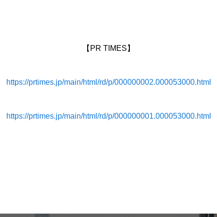
【PR TIMES】
https://prtimes.jp/main/html/rd/p/000000002.000053000.html
https://prtimes.jp/main/html/rd/p/000000001.000053000.html