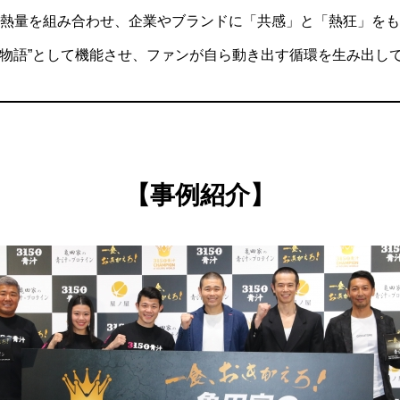
NEWS
熱量を組み合わせ、企業やブランドに「共感」と「熱狂」をも
く“物語”として機能させ、ファンが自ら動き出す循環を生み出し
CONTACT
特商法・プラ
【事例紹介】